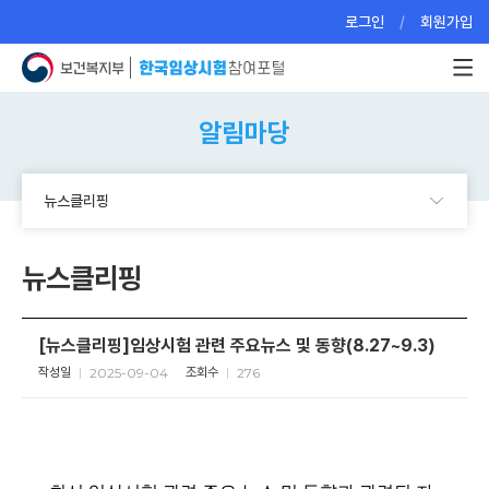
로그인
회원가입
알림마당
뉴스클리핑
뉴스클리핑
[뉴스클리핑]임상시험 관련 주요뉴스 및 동향(8.27~9.3)
작성일
2025-09-04
조회수
276